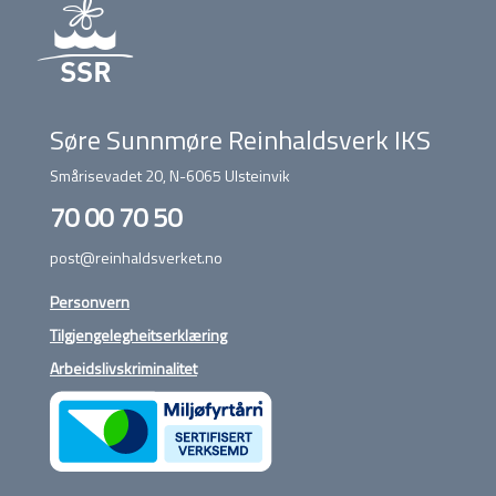
Søre Sunnmøre Reinhaldsverk IKS
Smårisevadet 20, N-6065 Ulsteinvik
70 00 70 50
post@reinhaldsverket.no
Personvern
Tilgjengelegheitserklæring
Arbeidslivskriminalitet