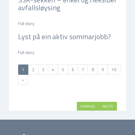
avfallsløysing
jan 29, 2026, 15:14 e.m. by Nina Sævik
Full story
Lyst på ein aktiv sommarjobb?
jan 15, 2026, 14:52 e.m. by Nina Sævik
Full story
(current)
1
2
3
4
5
6
7
8
9
10
»
FORRIGE
NESTE