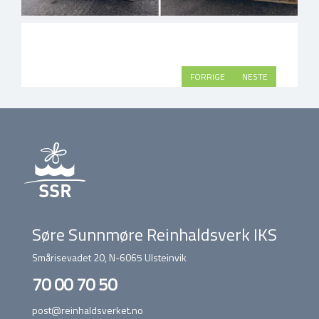
FORRIGE
NESTE
Søre Sunnmøre Reinhaldsverk IKS
Smårisevadet 20, N-6065 Ulsteinvik
70 00 70 50
post@reinhaldsverket.no