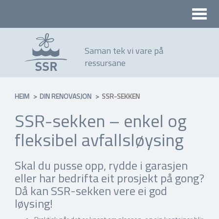
Toggle
naviga
Saman tek vi vare på
ressursane
HEIM
DIN RENOVASJON
SSR-SEKKEN
SSR-sekken – enkel og
fleksibel avfallsløysing
Skal du pusse opp, rydde i garasjen
eller har bedrifta eit prosjekt på gong?
Då kan SSR-sekken vere ei god
løysing!