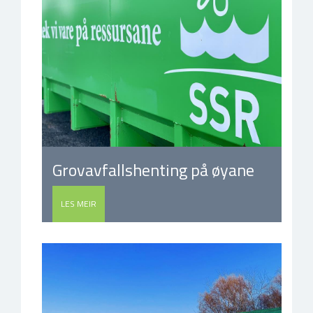
Grovavfallshenting på øyane
LES MEIR