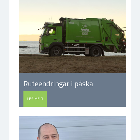
Ruteendringar i påska
LES MEIR