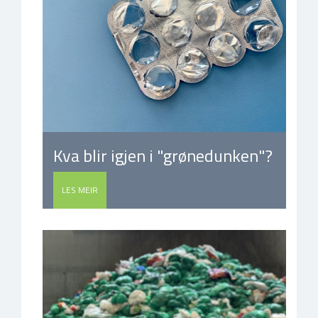
Kva blir igjen i "grønedunken"?
LES MEIR