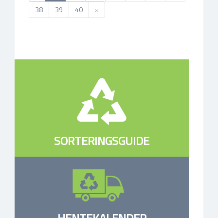
38
39
40
»
SORTERINGSGUIDE
HENTEKALENDER