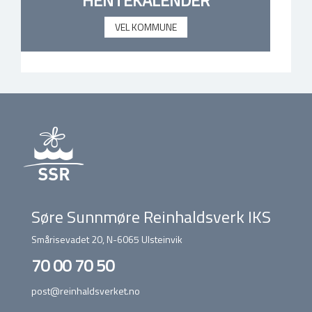
VEL KOMMUNE
Søre Sunnmøre Reinhaldsverk IKS
Smårisevadet 20, N-6065 Ulsteinvik
70 00 70 50
post@reinhaldsverket.no