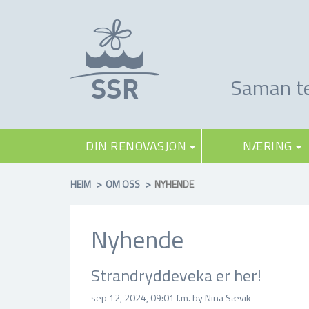
Saman te
DIN RENOVASJON
NÆRING
HEIM
OM OSS
NYHENDE
Nyhende
Strandryddeveka er her!
sep 12, 2024, 09:01 f.m. by Nina Sævik