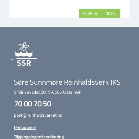
FORRIGE
NESTE
Søre Sunnmøre Reinhaldsverk IKS
Smårisevadet 20, N-6065 Ulsteinvik
70 00 70 50
post@reinhaldsverket.no
Personvern
Tilgjengelegheitserklæring