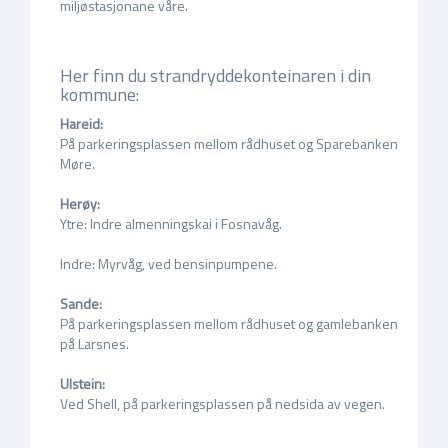
miljøstasjonane våre.
Her finn du strandryddekonteinaren i din
kommune:
Hareid:
På parkeringsplassen mellom rådhuset og Sparebanken
Møre.
Herøy:
Ytre: Indre almenningskai i Fosnavåg.
Indre: Myrvåg, ved bensinpumpene.
Sande:
På parkeringsplassen mellom rådhuset og gamlebanken
på Larsnes.
Ulstein:
Ved Shell, på parkeringsplassen på nedsida av vegen.