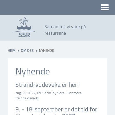
Toggle
naviga
Saman tek vi vare på
ressursane
HEIM
OM OSS
NYHENDE
Nyhende
Strandryddeveka er her!
aug 31, 2022, 09:12 f.m. by Søre Sunnmøre
Reinhaldsverk
9. - 18. september er det tid for