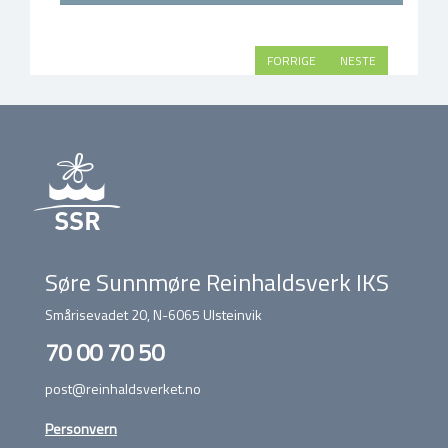
FORRIGE
NESTE
Søre Sunnmøre Reinhaldsverk IKS
Smårisevadet 20, N-6065 Ulsteinvik
70 00 70 50
post@reinhaldsverket.no
Personvern