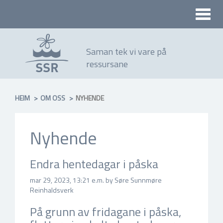
Toggle
naviga
Saman tek vi vare på
ressursane
HEIM
OM OSS
NYHENDE
Nyhende
Endra hentedagar i påska
mar 29, 2023, 13:21 e.m. by Søre Sunnmøre
Reinhaldsverk
På grunn av fridagane i påska,