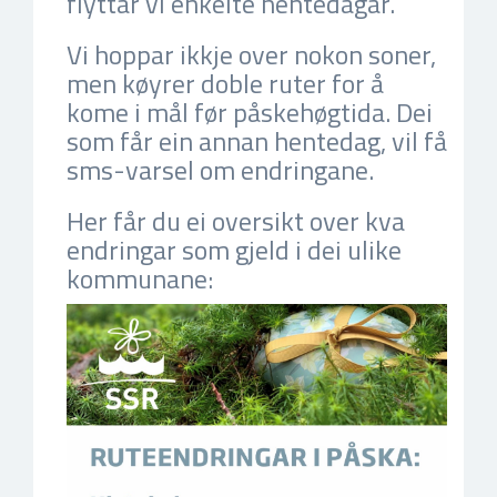
flyttar vi enkelte hentedagar.
Vi hoppar ikkje over nokon soner,
men køyrer doble ruter for å
kome i mål før påskehøgtida. Dei
som får ein annan hentedag, vil få
sms-varsel om endringane.
Her får du ei oversikt over kva
endringar som gjeld i dei ulike
kommunane: